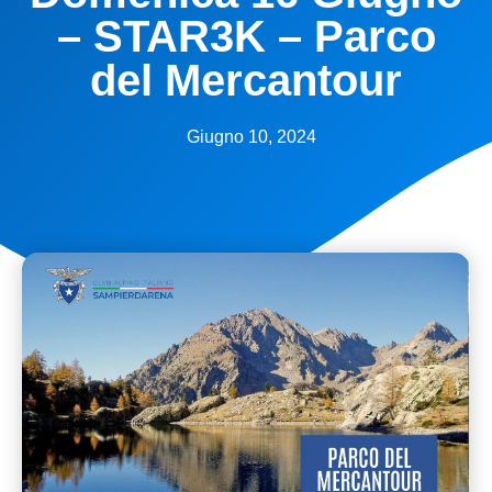
– STAR3K – Parco
del Mercantour
Giugno 10, 2024