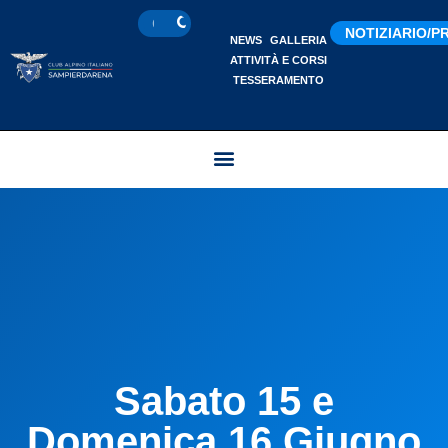
NOTIZIARIO/
NEWS
GALLERIA
ATTIVITÀ E CORSI
TESSERAMENTO
Sabato 15 e
Domenica 16 Giugno