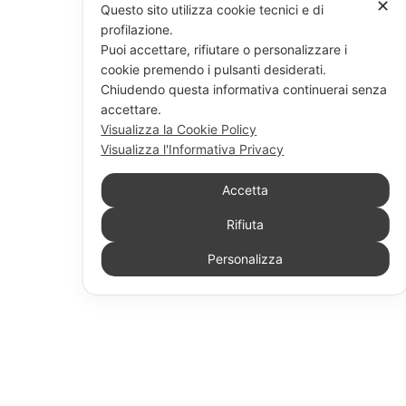
✕
Questo sito utilizza cookie tecnici e di
profilazione.
Puoi accettare, rifiutare o personalizzare i
cookie premendo i pulsanti desiderati.
Chiudendo questa informativa continuerai senza
accettare.
Visualizza la Cookie Policy
Visualizza l'Informativa Privacy
Accetta
Rifiuta
Personalizza