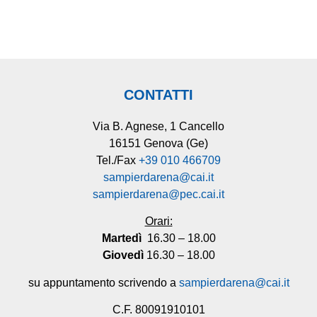
CONTATTI
Via B. Agnese, 1 Cancello
16151 Genova (Ge)
Tel./Fax
+39 010 466709
sampierdarena@cai.it
sampierdarena@pec.cai.it
Orari:
Martedì
16.30 – 18.00
Giovedì
16.30 – 18.00
su appuntamento scrivendo a
sampierdarena@cai.it
C.F. 80091910101