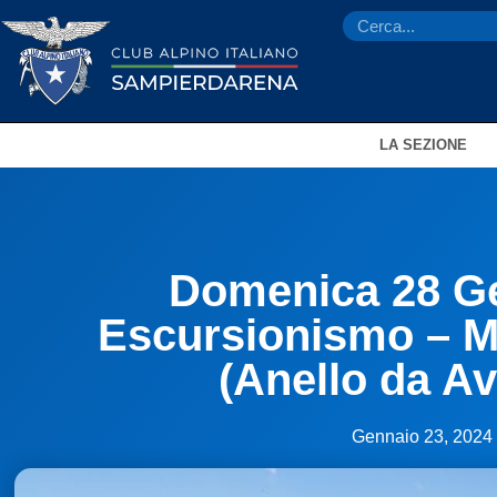
LA SEZIONE
Domenica 28 G
Escursionismo – 
(Anello da A
Gennaio 23, 2024