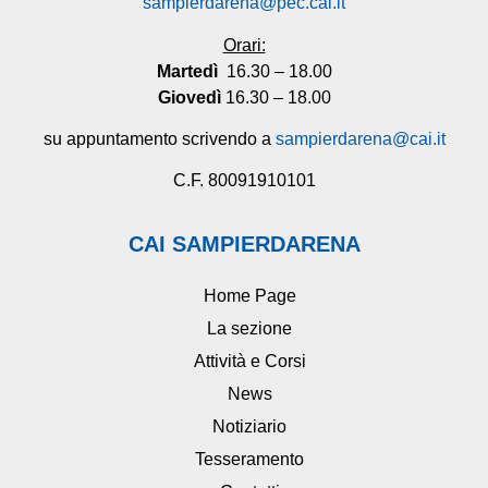
sampierdarena@pec.cai.it
Orari:
Martedì
16.30 – 18.00
Giovedì
16.30 – 18.00
su appuntamento scrivendo a
sampierdarena@cai.it
C.F. 80091910101
CAI SAMPIERDARENA
Home Page
La sezione
Attività e Corsi
News
Notiziario
Tesseramento