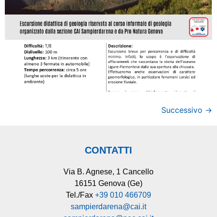
Successivo
→
CONTATTI
Via B. Agnese, 1 Cancello
16151 Genova (Ge)
Tel./Fax
+39 010 466709
sampierdarena@cai.it