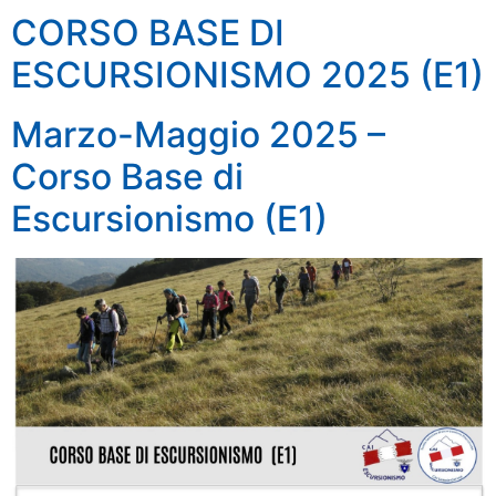
CORSO BASE DI
ESCURSIONISMO 2025 (E1)
Marzo-Maggio 2025 –
Corso Base di
Escursionismo (E1)