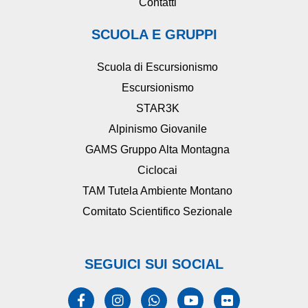
Contatti
SCUOLA E GRUPPI
Scuola di Escursionismo
Escursionismo
STAR3K
Alpinismo Giovanile
GAMS Gruppo Alta Montagna
Ciclocai
TAM Tutela Ambiente Montano
Comitato Scientifico Sezionale
SEGUICI SUI SOCIAL