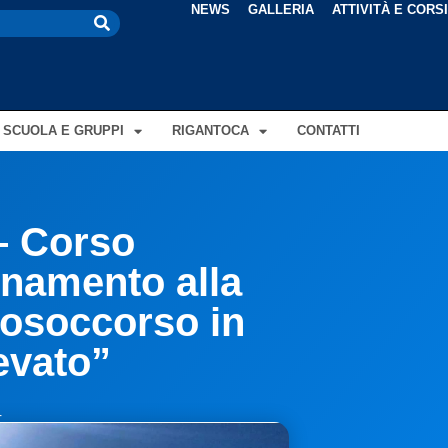
NEWS
GALLERIA
ATTIVITÀ E CORS
SCUOLA E GRUPPI
RIGANTOCA
CONTATTI
– Corso
namento alla
tosoccorso in
evato”
4