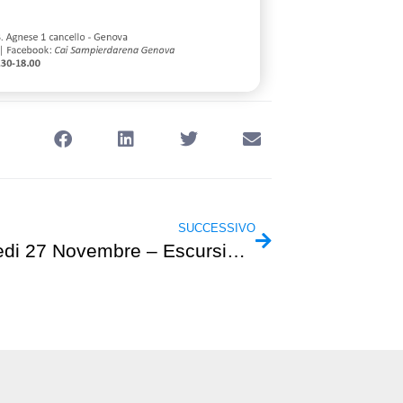
SUCCESSIVO
Mercoledi 27 Novembre – Escursionismo – Monte Ramaceto