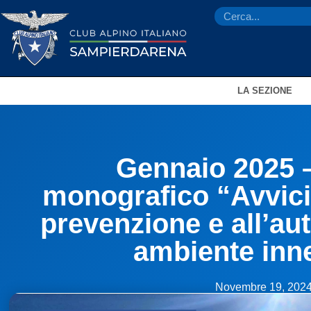
LA SEZIONE
Gennaio 2025 
monografico “Avvici
prevenzione e all’au
ambiente inn
Novembre 19, 202