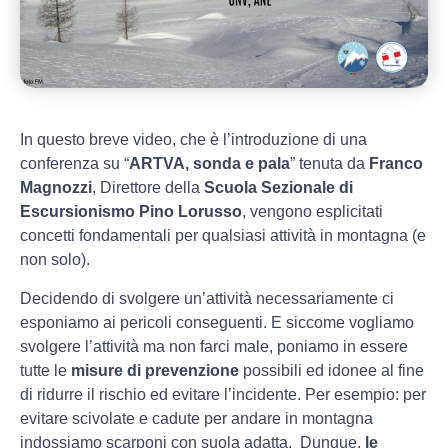
In questo breve video, che è l’introduzione di una
conferenza su “
ARTVA, sonda e pala
” tenuta da
Franco
Magnozzi
, Direttore della
Scuola Sezionale di
Escursionismo Pino Lorusso
, vengono esplicitati
concetti fondamentali per qualsiasi attività in montagna (e
non solo).
Decidendo di svolgere un’attività necessariamente ci
esponiamo ai pericoli conseguenti. E siccome vogliamo
svolgere l’attività ma non farci male, poniamo in essere
tutte le
misure di prevenzione
possibili ed idonee al fine
di ridurre il rischio ed evitare l’incidente. Per esempio: per
evitare scivolate e cadute per andare in montagna
indossiamo scarponi con suola adatta. Dunque,
le