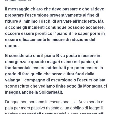
Il messaggio chiaro che deve passare è che si deve
preparare l’escursione preventivamente al fine di
ridurre al minimo i rischi di arrivare all’incidente. Ma
siccome gli incidenti comunque possono accadere,
occorre essere pronti col “piano B” e saper porre in
essere efficacemente le misure di riduzione del
danno.
E considerato che il piano B va posto in essere in
emergenza e quando magari siamo nel panico, è
fondamentale essere addestrati per poter essere in
grado di fare quello che serve e tirar fuori dalla
valanga il compagno di escursione o l’escursionista
sconosciuto che vediamo finire sotto (la Montagna ci
insegna anche la Solidarietà!).
Dunque non portiamo in escursione il kit Artva sonda e
pala per mero passivo rispetto di un obbligo di legge: li