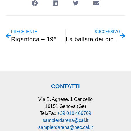
PRECEDENTE
SUCCESSIVO
Rigantoca – 19^ Edizione
La ballata dei giorni perduti
CONTATTI
Via B. Agnese, 1 Cancello
16151 Genova (Ge)
Tel./Fax
+39 010 466709
sampierdarena@cai.it
sampierdarena@pec.cai.it