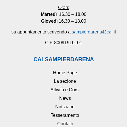
Orari:
Martedì
16.30 – 18.00
Giovedì
16.30 – 18.00
su appuntamento scrivendo a
sampierdarena@cai.it
C.F. 80091910101
CAI SAMPIERDARENA
Home Page
La sezione
Attività e Corsi
News
Notiziario
Tesseramento
Contatti