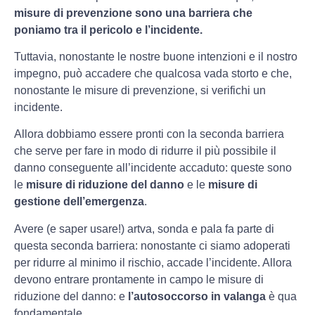
misure di prevenzione sono una barriera che
poniamo tra il pericolo e l’incidente.
Tuttavia, nonostante le nostre buone intenzioni e il nostro
impegno, può accadere che qualcosa vada storto e che,
nonostante le misure di prevenzione, si verifichi un
incidente.
Allora dobbiamo essere pronti con la seconda barriera
che serve per fare in modo di ridurre il più possibile il
danno conseguente all’incidente accaduto: queste sono
le
misure di riduzione del danno
e le
misure di
gestione dell’emergenza
.
Avere (e saper usare!) artva, sonda e pala fa parte di
questa seconda barriera: nonostante ci siamo adoperati
per ridurre al minimo il rischio, accade l’incidente. Allora
devono entrare prontamente in campo le misure di
riduzione del danno: e
l’autosoccorso in valanga
è qua
fondamentale.