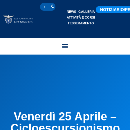
NOTIZIARIO/
NEWS
GALLERIA
ATTIVITÀ E CORSI
TESSERAMENTO
Venerdì 25 Aprile –
Cicloescursionismo