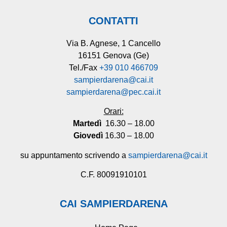
CONTATTI
Via B. Agnese, 1 Cancello
16151 Genova (Ge)
Tel./Fax
+39 010 466709
sampierdarena@cai.it
sampierdarena@pec.cai.it
Orari:
Martedì
16.30 – 18.00
Giovedì
16.30 – 18.00
su appuntamento scrivendo a
sampierdarena@cai.it
C.F. 80091910101
CAI SAMPIERDARENA