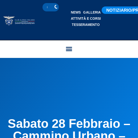
NOTIZIARIO/
NEWS
GALLERIA
ATTIVITÀ E CORSI
TESSERAMENTO
Sabato 28 Febbraio –
Cammino Urbano –