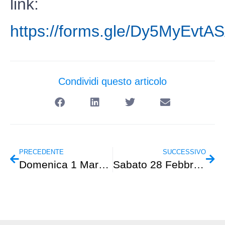
link:
https://forms.gle/Dy5MyEvt
Condividi questo articolo
PRECEDENTE
SUCCESSIVO
Domenica 1 Marzo – Escursionismo – “Scoffera-M. Lavagnola-Torriglia”
Sabato 28 Febbraio – Escursionismo – “Anello di S.Anna di Stazzema”