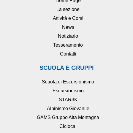
Home Page
La sezione
Attività e Corsi
News
Notiziario
Tesseramento
Contatti
SCUOLA E GRUPPI
Scuola di Escursionismo
Escursionismo
STAR3K
Alpinismo Giovanile
GAMS Gruppo Alta Montagna
Ciclocai