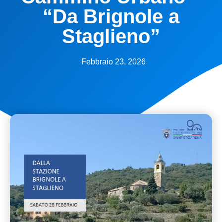
“Da Brignole a
Staglieno”
Febbraio 23, 2026