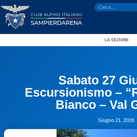
LA SEZIONE
Sabato 27 Gi
Escursionismo – “R
Bianco – Val 
Giugno 21, 2026