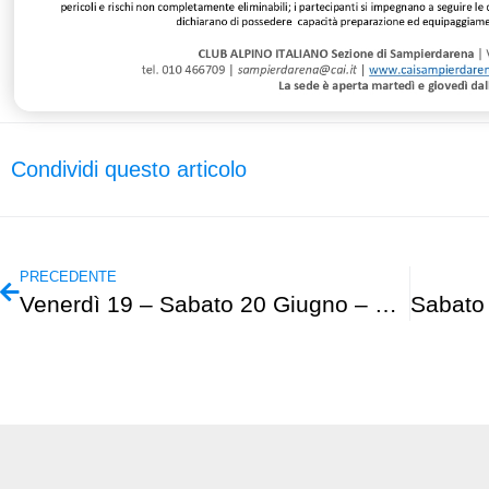
Condividi questo articolo
PRECEDENTE
Venerdì 19 – Sabato 20 Giugno – GAMS – “Castore – parete N-O”