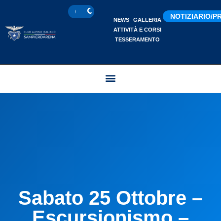
NOTIZIARIO/
NEWS
GALLERIA
ATTIVITÀ E CORSI
TESSERAMENTO
Sabato 25 Ottobre –
Escursionismo –