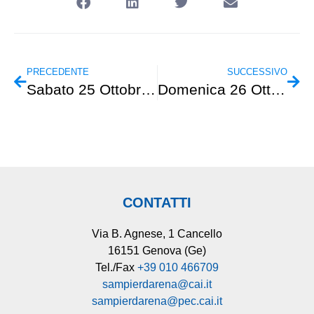
PRECEDENTE
SUCCESSIVO
Sabato 25 Ottobre – Intersezionale Sentiero Frassati
Domenica 26 Ottobre – Cammini Creativi – Quarto Alto
CONTATTI
Via B. Agnese, 1 Cancello
16151 Genova (Ge)
Tel./Fax
+39 010 466709
sampierdarena@cai.it
sampierdarena@pec.cai.it