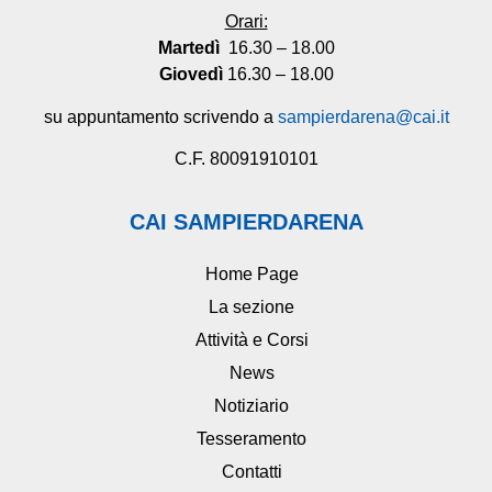
Orari:
Martedì
16.30 – 18.00
Giovedì
16.30 – 18.00
su appuntamento scrivendo a
sampierdarena@cai.it
C.F. 80091910101
CAI SAMPIERDARENA
Home Page
La sezione
Attività e Corsi
News
Notiziario
Tesseramento
Contatti