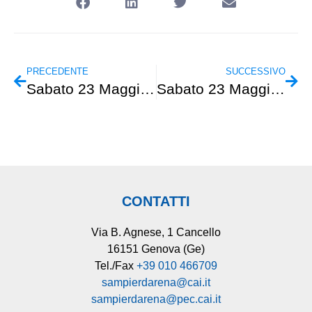
PRECEDENTE
SUCCESSIVO
Sabato 23 Maggio – Impariamo a camminare
Sabato 23 Maggio – Escursionismo – “Bricchi di città – Gita di Comunità”
CONTATTI
Via B. Agnese, 1 Cancello
16151 Genova (Ge)
Tel./Fax
+39 010 466709
sampierdarena@cai.it
sampierdarena@pec.cai.it