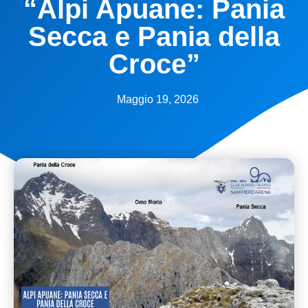
“Alpi Apuane: Pania
Secca e Pania della
Croce”
Maggio 19, 2026