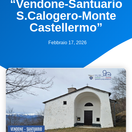
“Vendone-Santuario
S.Calogero-Monte
Castellermo”
Febbraio 17, 2026