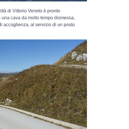
ttà di Vittorio Veneto è pronto
o di una cava da molto tempo dismessa,
 di accoglienza, al servizio di un posto