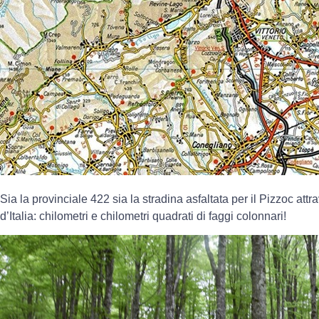
Sia la provinciale 422 sia la stradina asfaltata per il Pizzoc att
d’Italia: chilometri e chilometri quadrati di faggi colonnari!