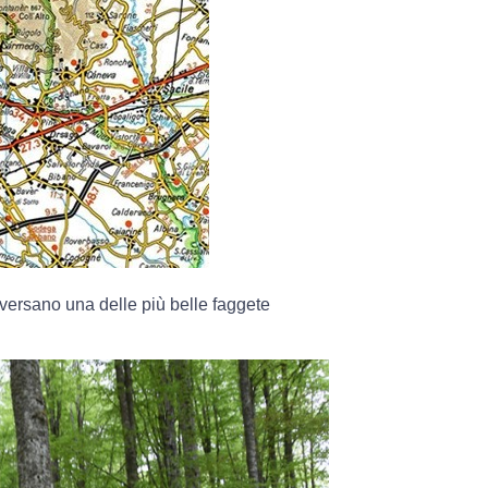
raversano una delle più belle faggete