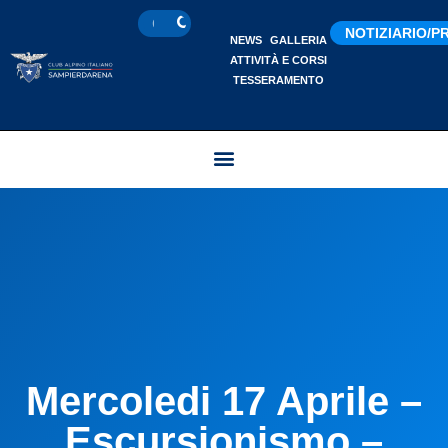
NOTIZIARIO/
NEWS
GALLERIA
ATTIVITÀ E CORSI
TESSERAMENTO
Mercoledi 17 Aprile –
Escursionismo –