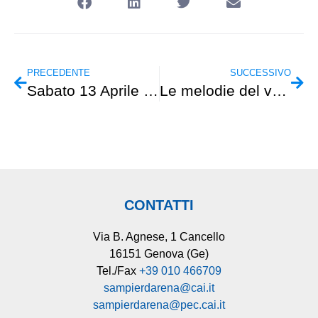
PRECEDENTE
SUCCESSIVO
Sabato 13 Aprile – GAMS – Bric Aguzzo – Cresta Est
Le melodie del vento
CONTATTI
Via B. Agnese, 1 Cancello
16151 Genova (Ge)
Tel./Fax
+39 010 466709
sampierdarena@cai.it
sampierdarena@pec.cai.it