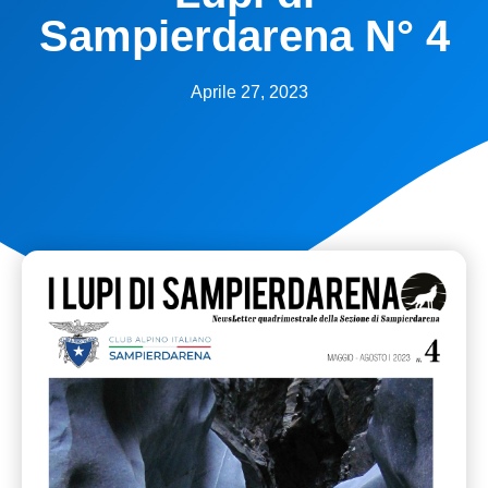
Sampierdarena N° 4
Aprile 27, 2023