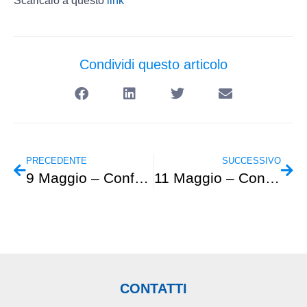
Scaricalo a questo
link
Condividi questo articolo
PRECEDENTE
SUCCESSIVO
9 Maggio – Conferenza in Sezione
11 Maggio – Conferenza presso Centro Civico Buranello
CONTATTI