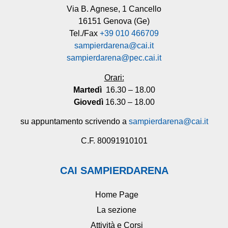
Via B. Agnese, 1 Cancello
16151 Genova (Ge)
Tel./Fax
+39 010 466709
sampierdarena@cai.it
sampierdarena@pec.cai.it
Orari:
Martedì
16.30 – 18.00
Giovedì
16.30 – 18.00
su appuntamento scrivendo a
sampierdarena@cai.it
C.F. 80091910101
CAI SAMPIERDARENA
Home Page
La sezione
Attività e Corsi