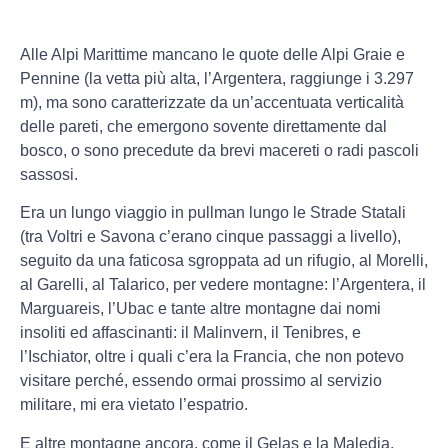
Alle Alpi Marittime mancano le quote delle Alpi Graie e
Pennine (la vetta più alta, l’Argentera, raggiunge i 3.297
m), ma sono caratterizzate da un’accentuata verticalità
delle pareti, che emergono sovente direttamente dal
bosco, o sono precedute da brevi macereti o radi pascoli
sassosi.
Era un lungo viaggio in pullman lungo le Strade Statali
(tra Voltri e Savona c’erano cinque passaggi a livello),
seguito da una faticosa sgroppata ad un rifugio, al Morelli,
al Garelli, al Talarico, per vedere montagne: l’Argentera, il
Marguareis, l’Ubac e tante altre montagne dai nomi
insoliti ed affascinanti: il Malinvern, il Tenibres, e
l’Ischiator, oltre i quali c’era la Francia, che non potevo
visitare perché, essendo ormai prossimo al servizio
militare, mi era vietato l’espatrio.
E altre montagne ancora, come il Gelas e la Maledia,