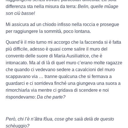
differenza sta nella misura da terra:
Belin, quelle mûage
son ciù basse!
Mi assicura ad un chiodo infisso nella roccia e prosegue
per raggiungere la sommità, poco lontana.
Quand’è il mio turno mi accorgo che la faccenda si è fatta
più difficile, adesso è quasi come salire il muro del
convento delle suore di Maria Ausiliatrice, che è
intonacato. Ma al di là di quel muro c’erano molte ragazze
che quando ci vedevano sedere a cavalcioni del muro
scappavano via … tranne qualcuna che si fermava a
guardarci e ci sorrideva finché una giungeva una suora a
rimorchiarla via mentre ci gridava di scendere e noi
rispondevamo:
Da che parte?
Però, chi l’è n’âtra fôua, cose ghe saià delà de questo
schèuggio?