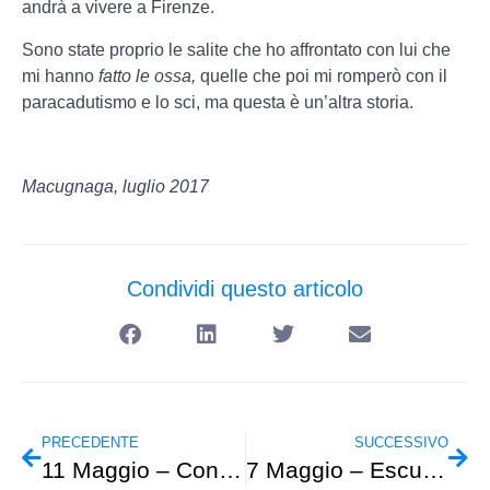
andrà a vivere a Firenze.
Sono state proprio le salite che ho affrontato con lui che
mi hanno
fatto le ossa,
quelle che poi mi romperò con il
paracadutismo e lo sci, ma questa è un’altra storia.
Macugnaga, luglio 2017
Condividi questo articolo
PRECEDENTE
SUCCESSIVO
11 Maggio – Conferenza presso Centro Civico Buranello
7 Maggio – Escursionismo – Levanto-M.Rossola-Bonassola-Framura