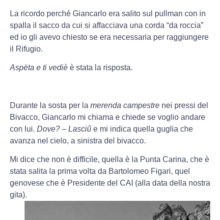
La ricordo perché Giancarlo era salito sul pullman con in
spalla il sacco da cui si affacciava una corda “da roccia”
ed io gli avevo chiesto se era necessaria per raggiungere
il Rifugio.
Aspëta e ti vediè
è stata la risposta.
Durante la sosta per la
merenda campestre
nei pressi del
Bivacco, Giancarlo mi chiama e chiede se voglio andare
con lui.
Dove? – Lasciû
e mi indica quella guglia che
avanza nel cielo, a sinistra del bivacco.
Mi dice che non è difficile, quella è la Punta Carina, che è
stata salita la prima volta da Bartolomeo Figari, quel
genovese che è Presidente del CAI (alla data della nostra
gita).