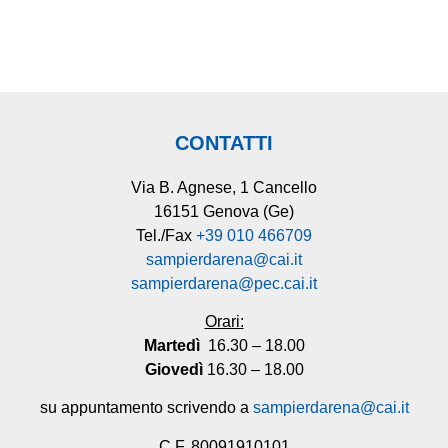
CONTATTI
Via B. Agnese, 1 Cancello
16151 Genova (Ge)
Tel./Fax
+39 010 466709
sampierdarena@cai.it
sampierdarena@pec.cai.it
Orari:
Martedì
16.30 – 18.00
Giovedì
16.30 – 18.00
su appuntamento scrivendo a
sampierdarena@cai.it
C.F. 80091910101