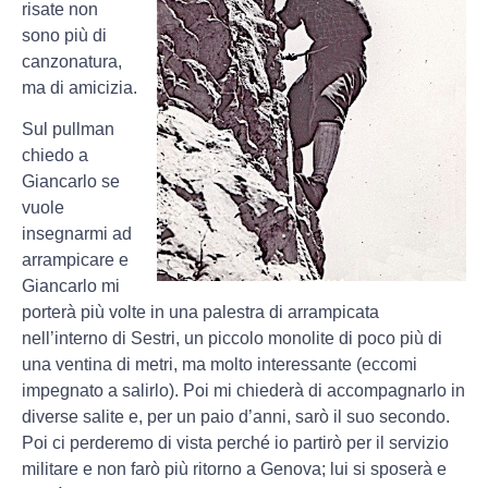
risate non
sono più di
canzonatura,
ma di amicizia.
Sul pullman
chiedo a
Giancarlo se
vuole
insegnarmi ad
arrampicare e
Giancarlo mi
porterà più volte in una palestra di arrampicata
nell’interno di Sestri, un piccolo monolite di poco più di
una ventina di metri, ma molto interessante (eccomi
impegnato a salirlo). Poi mi chiederà di accompagnarlo in
diverse salite e, per un paio d’anni, sarò il suo secondo.
Poi ci perderemo di vista perché io partirò per il servizio
militare e non farò più ritorno a Genova; lui si sposerà e