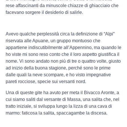
rese affascinanti da minuscole chiazze di ghiacciaio che
facevano sorgere il desiderio di salirle.
Avevo qualche perplessità circa la definizione di “Alpi”
riservata alle Apuane, un gruppo montuoso che
appartiene indiscutibilmente all’Appennino, ma quando le
ho viste mi sono reso conto che il loro aspetto giustifica il
nome. Vi sono andato non più di tre o quattro volte, giusto
ad inizio della buona stagione, perché sono le prime
dalle quali la neve scompare, e ho visto impegnative
pareti rocciose, specie sui versanti nord.
Una di queste gite ha avuto per meta il Bivacco Aronte, a
cui siamo saliti dal versante di Massa, una salita che, nel
tratto iniziale, si sviluppa lungo la lizza di una cava di
marmo: faticosa la salita, spaccagambe la discesa.