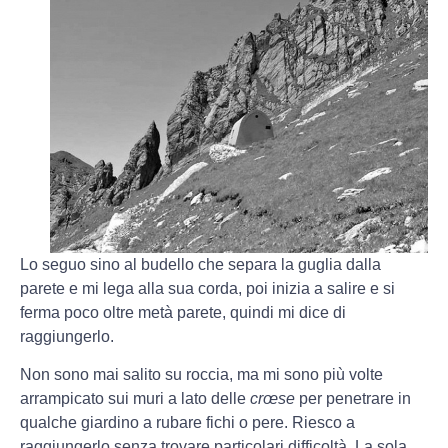
Lo seguo sino al budello che separa la guglia dalla
parete e mi lega alla sua corda, poi inizia a salire e si
ferma poco oltre metà parete, quindi mi dice di
raggiungerlo.
Non sono mai salito su roccia, ma mi sono più volte
arrampicato sui muri a lato delle
crœse
per penetrare in
qualche giardino a rubare fichi o pere. Riesco a
raggiungerlo senza trovare particolari difficoltà. La sola