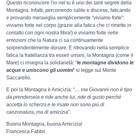
Questo riconoscere l’io nel tu è uno dei tanti segreti della
Montagna. Infatti, percorrendo salite e discese, faticando
e provando meraviglia semplicemente “viviamo forte”:
viviamo forte nel corpo (grazie alla fatica che ci rimette in
contatto con ogni nostra fibra!) e viviamo forte nelle
emozioni che la Natura ci sa continuamente
sorprendentemente donare. E ritrovando nella semplice
fatica la fratellanza tra esseri umani, la Montagna (come il
Mare) ci insegna la solidarietà: “
le montagne dividono le
acque e uniscono gli uomini
” si legge sul Monte
Saccarello.
E poi la Montagna è Amicizia: “…
ma Giovanni non è tipo
da prendersela e ride anche lui, ride di gusto perché
accetta lo scherzo e le risate non sono più di
canzonatura, ma di amicizia
”.
Buona Montagna, buona Amicizia!
Francesca Fabbri