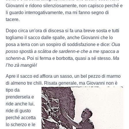
Giovanni e ridono silenziosamente, non capisco perché e
li guardo interrogativamente, ma mi fanno segno di
tacere.
Dopo circa un’ora di discesa si fa una breve sosta e tutti
togliamo il sacco dalle spalle, anche Giovanni che lo
posa a terra con un sospiro di soddisfazione e dice:
Oua
posso spostà a scàtoa de sardenn-e che a me spacca a
schenn-a.
Poi si ferma e borbotta, quasi a sé stesso.
Ma
l’ho zà mangiè!
Apre il sacco ed affiora un sasso, un bel pezzo di marmo
di almeno tre chili.
Risata generale, ma Giovanni non è
tipo da
prendersela e
ride anche lui,
ride di gusto
perché accetta
lo scherzo e le