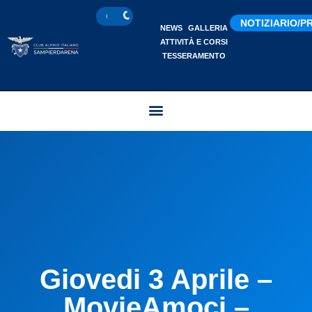
NOTIZIARIO/
NEWS
GALLERIA
ATTIVITÀ E CORSI
TESSERAMENTO
Giovedi 3 Aprile –
MovieAmoci –