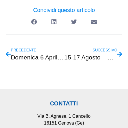
Condividi questo articolo
PRECEDENTE
SUCCESSIVO
Domenica 6 Aprile – Family CAI – Sentiero Botanico di Bergeggi
15-17 Agosto – Escursionismo – Alta Ubaye
CONTATTI
Via B. Agnese, 1 Cancello
16151 Genova (Ge)