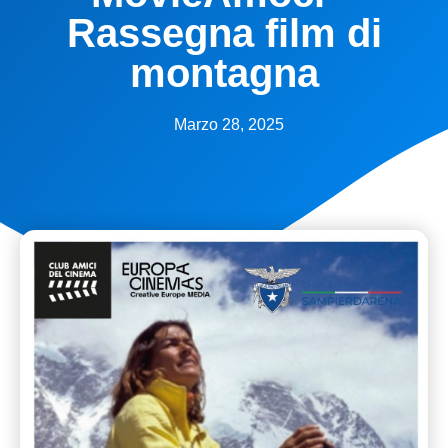
Rassegna film di
montagna
Marzo 28, 2025