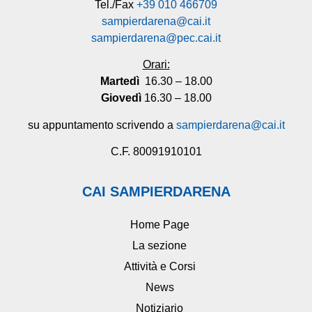
Tel./Fax
+39 010 466709
sampierdarena@cai.it
sampierdarena@pec.cai.it
Orari:
Martedì
16.30 – 18.00
Giovedì
16.30 – 18.00
su appuntamento scrivendo a
sampierdarena@cai.it
C.F. 80091910101
CAI SAMPIERDARENA
Home Page
La sezione
Attività e Corsi
News
Notiziario