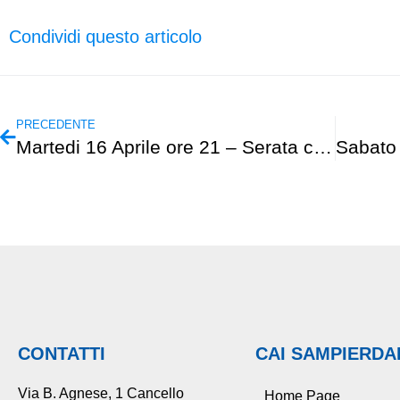
Condividi questo articolo
PRECEDENTE
Martedi 16 Aprile ore 21 – Serata con l’autore
CONTATTI
CAI SAMPIERD
Via B. Agnese, 1 Cancello
Home Page