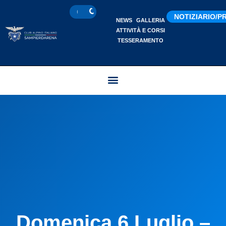
NOTIZIARIO/
NEWS
GALLERIA
ATTIVITÀ E CORSI
TESSERAMENTO
Domenica 6 Luglio –