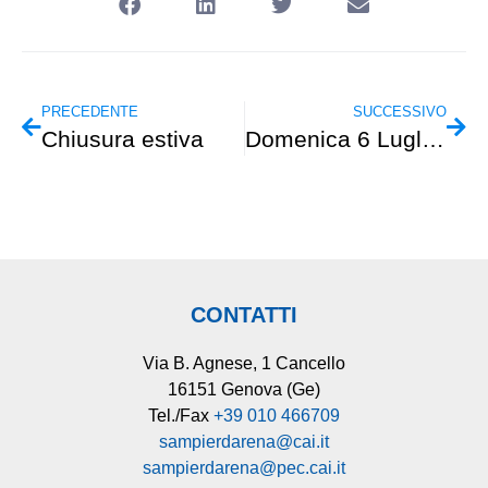
PRECEDENTE
SUCCESSIVO
Chiusura estiva
Domenica 6 Luglio – Escursionismo – Estoul-Laghi Palasina (Val d’Ayas)
CONTATTI
Via B. Agnese, 1 Cancello
16151 Genova (Ge)
Tel./Fax
+39 010 466709
sampierdarena@cai.it
sampierdarena@pec.cai.it