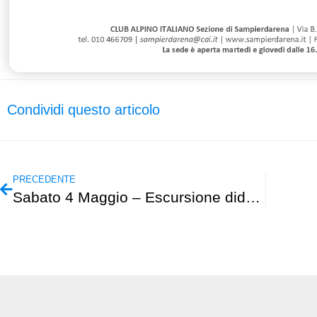
Condividi questo articolo
PRECEDENTE
Sabato 4 Maggio – Escursione didattica Corso di Geologia – Val Graveglia