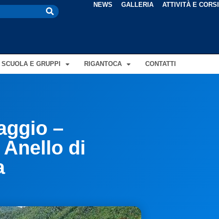
NEWS
GALLERIA
ATTIVITÀ E CORS
SCUOLA E GRUPPI
RIGANTOCA
CONTATTI
aggio –
Anello di
a