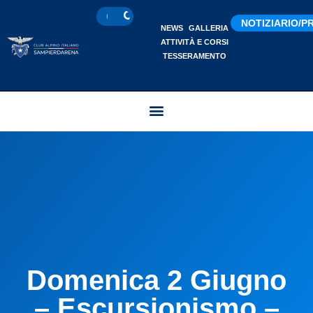
NOTIZIARIO/
NEWS
GALLERIA
ATTIVITÀ E CORSI
TESSERAMENTO
Domenica 2 Giugno
– Escursionismo –