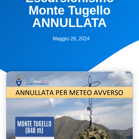
Monte Tugello
ANNULLATA
Maggio 28, 2024