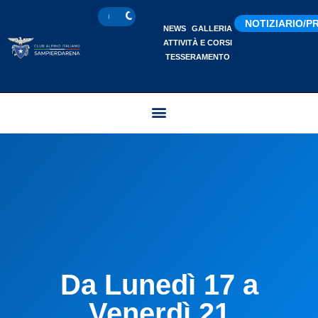
NOTIZIARIO/
NEWS
GALLERIA
ATTIVITÀ E CORSI
TESSERAMENTO
Da Lunedì 17 a
Venerdì 21