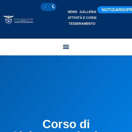
NOTIZIARIO/
NEWS
GALLERIA
ATTIVITÀ E CORSI
TESSERAMENTO
Corso di