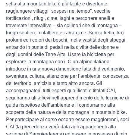
sella alla mountain bike è più facile e divertente
raggiungere villaggi “sospesi nel tempo”, vecchie
fortificazioni, rifugi, cime, laghi e percorrere anelli e
traversate intervallive – sia collinari che di montagna –
lungo sentieri, mulattiere e carrarecce. Senza fretta, tra i
profumi ed i colori dei boschi, nella vastità degli alpeggi,
entrando in punta di pedali nella civiltà delle donne e
degli uomini delle Terre Alte. Usare la bicicletta per
esplorare la montagna con il Club alpino italiano
introduce in una nuova dimensione fatta di divertimento,
avventura, cultura, attenzione per l’ambiente, conoscenza
del territorio, amicizia e tanto altro ancora. Gli
accompagnatori, tutti esperti qualificati e titolati CAI,
seguiranno gli allievi nell’apprendimento delle tecniche di
guida rispettose dell’ambiente e li condurranno alla
scoperta della natura e della montagna in mountain bike.
Per partecipare al corso occorre essere maggiorenni, soci
CAI (la precedenza verrà data agli appartenenti alla
sezione di Sampierdarena) ed essere in possesso di mtb