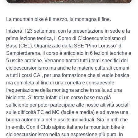
La mountain bike è il mezzo, la montagna il fine.
Inizierà il 23 settembre, con la presentazione in sede e la
prima lezione teorica, il Corso di Cicloescursionismo di
Base (CE1). Organizzato dalla SSE “Pino Lorusso” di
Sampierdarena, il corso è articolato in 6 lezioni teoriche e
5 uscite pratiche. Verranno trattati tutti i temi specifici del
cicloescursionismo ma anche le materie culturali comuni
a tutti i corsi CAI, per una formazione che si vuole basica
ma completa al fine di una corretta e consapevole
frequentazione della montagna anche in sella ad una
bicicletta. Si tratta infatti di un corso base ma già
sufficiente per poter partecipare alle nostre attività sociali
sulle difficoltà TC ed MC (facile e media) e ad avere una
buona autonomia nelle uscite individuali. Sia in mtb che
in e-mtb. Con il Club alpino italiano la mountain bike è
cicloescursionismo nella sua espressione più pura. In