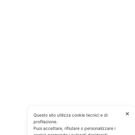
✕
Questo sito utilizza cookie tecnici e di
profilazione.
Puoi accettare, rifiutare o personalizzare i
cookie premendo i pulsanti desiderati.