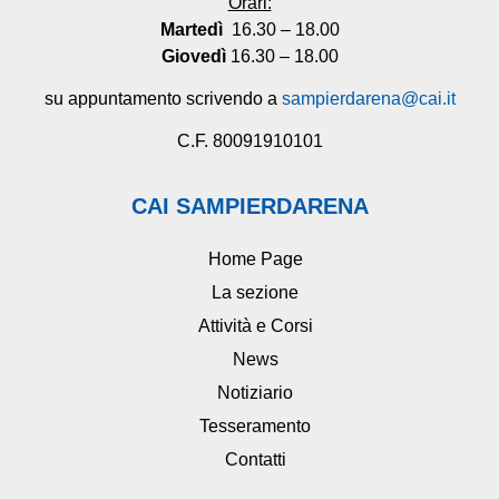
Orari:
Martedì
16.30 – 18.00
Giovedì
16.30 – 18.00
su appuntamento scrivendo a
sampierdarena@cai.it
C.F. 80091910101
CAI SAMPIERDARENA
Home Page
La sezione
Attività e Corsi
News
Notiziario
Tesseramento
Contatti