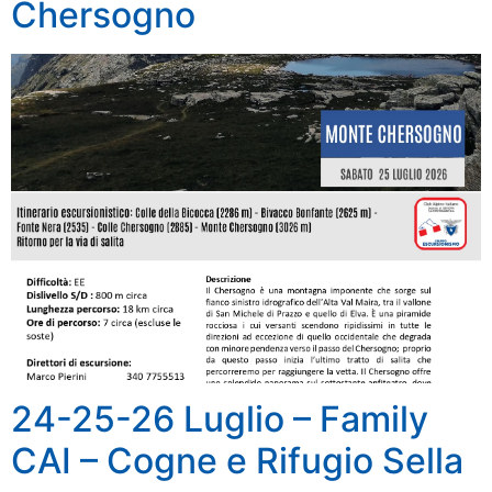
Chersogno
24-25-26 Luglio – Family
CAI – Cogne e Rifugio Sella