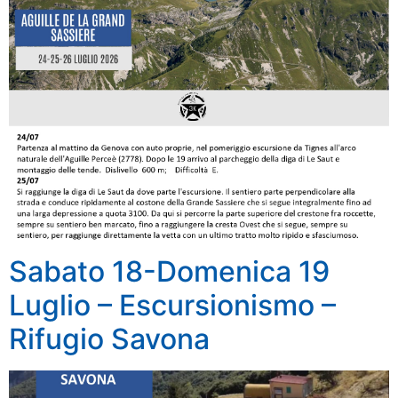
Sabato 18-Domenica 19
Luglio – Escursionismo –
Rifugio Savona