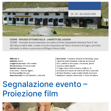
Segnalazione evento –
Proiezione film