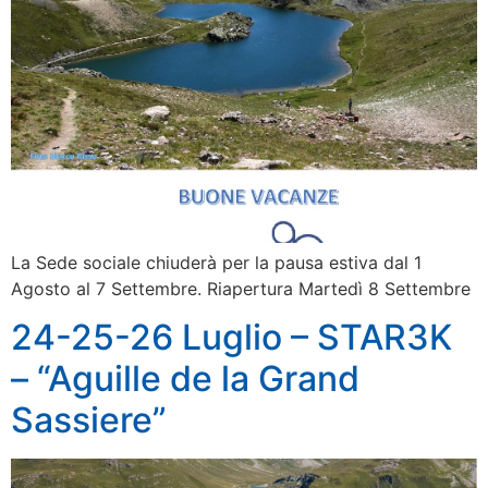
La Sede sociale chiuderà per la pausa estiva dal 1
Agosto al 7 Settembre. Riapertura Martedì 8 Settembre
24-25-26 Luglio – STAR3K
– “Aguille de la Grand
Sassiere”