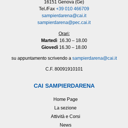
16151 Genova (Ge)
Tel./Fax
+39 010 466709
sampierdarena@cai.it
sampierdarena@pec.cai.it
Orari:
Martedì
16.30 – 18.00
Giovedì
16.30 – 18.00
su appuntamento scrivendo a
sampierdarena@cai.it
C.F. 80091910101
CAI SAMPIERDARENA
Home Page
La sezione
Attività e Corsi
News