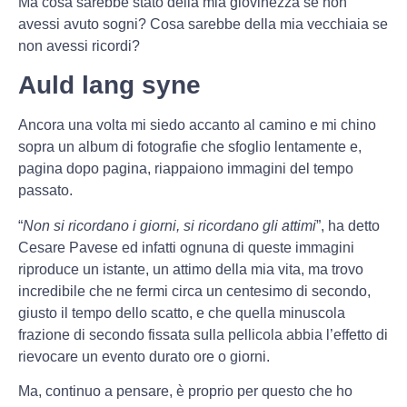
Ma cosa sarebbe stato della mia giovinezza se non
avessi avuto sogni? Cosa sarebbe della mia vecchiaia se
non avessi ricordi?
Auld lang syne
Ancora una volta mi siedo accanto al camino e mi chino
sopra un album di fotografie che sfoglio lentamente e,
pagina dopo pagina, riappaiono immagini del tempo
passato.
“
Non si ricordano i giorni, si ricordano gli attimi
”, ha detto
Cesare Pavese ed infatti ognuna di queste immagini
riproduce un istante, un attimo della mia vita, ma trovo
incredibile che ne fermi circa un centesimo di secondo,
giusto il tempo dello scatto, e che quella minuscola
frazione di secondo fissata sulla pellicola abbia l’effetto di
rievocare un evento durato ore o giorni.
Ma, continuo a pensare, è proprio per questo che ho