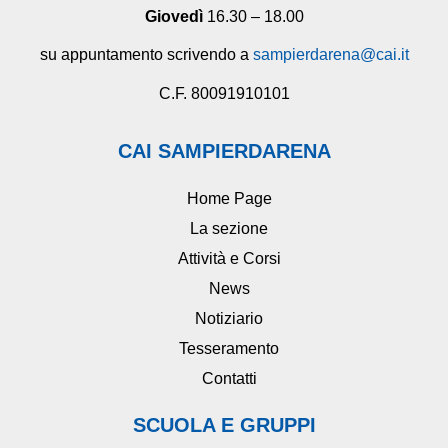
Giovedì
16.30 – 18.00
su appuntamento scrivendo a
sampierdarena@cai.it
C.F. 80091910101
CAI SAMPIERDARENA
Home Page
La sezione
Attività e Corsi
News
Notiziario
Tesseramento
Contatti
SCUOLA E GRUPPI