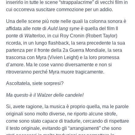
inserirlo in tutte le scene “strappalacrime” di vecchi film in
cui occorreva suscitare commozione per un addio.
Una delle scene più note nelle quali la colonna sonora è
affidata alle note di
Auld lang syne
è quella del film Il
ponte di
Walterloo
, in cui Roy Cronin (Robert Taylor)
ricorda, in un lungo flashback, la sera precedente la sua
partenza per il fronte della 2a Guerra Mondiale, la sera
trascorsa con Myra (Vivien Leight) e la loro promessa
d’amore. Ma le cose vanno diversamente e non si
ritroveranno perché Myra muore tragicamente.
Ascoltatela, siete sorpresi?
Ma questo è il Walzer delle candele!
Si, avete ragione, la musica è proprio quella, ma le parole
originali sono molto diverse, ne riporto alcune strofe,
come sono stato capace di tradurle, cercando di rispettare
il testo originale, evitando gli “arrangiamenti” che sono