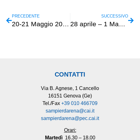
PRECEDENTE
SUCCESSIVO
20-21 Maggio 2023 – Escursionismo – Via Francigena
28 aprile – 1 Maggio 2023 – Incontro con CAF CRAU-ALPILLES
CONTATTI
Via B. Agnese, 1 Cancello
16151 Genova (Ge)
Tel./Fax
+39 010 466709
sampierdarena@cai.it
sampierdarena@pec.cai.it
Orari:
Martedì
16.30 – 18.00