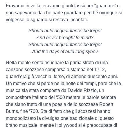
Eravamo in vetta, eravamo giunti lassù per “guardare” e
non sapevamo da che parte guardare perché ovunque si
volgesse lo sguardo si restava incantati.
Should auld acquaintance be forgot
And never brought to mind?
Should auld acquaintance be forgot
And the days of auld lang syne?
Nella mente sento risuonare la prima strofa di una
canzone scozzese comparsa a stampa nel 1712,
quand’era già vecchia, forse, di almeno duecento anni.
Un motivo che si perde nella notte dei tempi, pare che la
musica sia stata composta da Davide Rizzio, un
compositore italiano del ‘500 mentre le parole sembra
che siano frutto di una poesia dello scozzese Robert
Burns, fine ‘700. Sta di fatto che gli scozzesi hanno
monopolizzato la divulgazione tradizionale di questo
brano musicale, mentre Hollywood si è preoccupata di