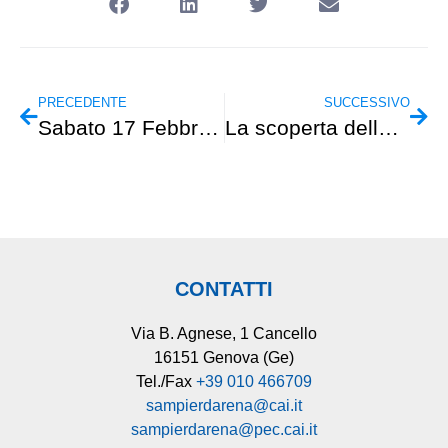
PRECEDENTE
SUCCESSIVO
Sabato 17 Febbraio – Cicloescursionismo – Creuza de ma
La scoperta dello sci
CONTATTI
Via B. Agnese, 1 Cancello
16151 Genova (Ge)
Tel./Fax
+39 010 466709
sampierdarena@cai.it
sampierdarena@pec.cai.it