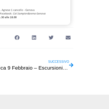
SUCCESSIVO
Domenica 9 Febbraio – Escursionismo – Scalinate di La Spezia