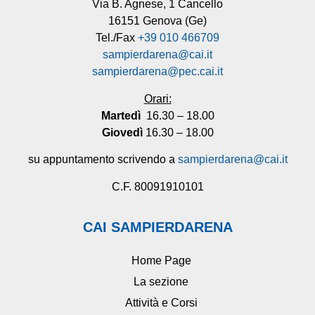
Via B. Agnese, 1 Cancello
16151 Genova (Ge)
Tel./Fax
+39 010 466709
sampierdarena@cai.it
sampierdarena@pec.cai.it
Orari:
Martedì
16.30 – 18.00
Giovedì
16.30 – 18.00
su appuntamento scrivendo a
sampierdarena@cai.it
C.F. 80091910101
CAI SAMPIERDARENA
Home Page
La sezione
Attività e Corsi