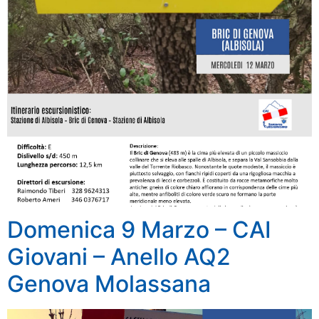
Domenica 9 Marzo – CAI
Giovani – Anello AQ2
Genova Molassana