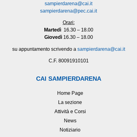
sampierdarena@cai.it
sampierdarena@pec.cai.it
Orari:
Martedì
16.30 – 18.00
Giovedì
16.30 – 18.00
su appuntamento scrivendo a
sampierdarena@cai.it
C.F. 80091910101
CAI SAMPIERDARENA
Home Page
La sezione
Attività e Corsi
News
Notiziario