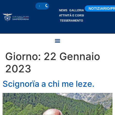
NOTIZIARIO/
NEWS
GALLERIA
ATTIVITÀ E CORSI
TESSERAMENTO
Giorno:
22 Gennaio
2023
Scignorïa a chi me leze.