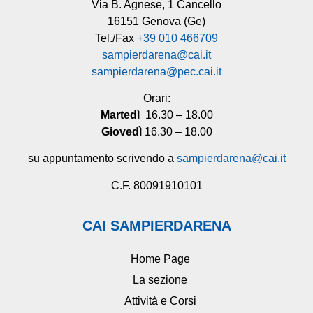
Via B. Agnese, 1 Cancello
16151 Genova (Ge)
Tel./Fax
+39 010 466709
sampierdarena@cai.it
sampierdarena@pec.cai.it
Orari:
Martedì
16.30 – 18.00
Giovedì
16.30 – 18.00
su appuntamento scrivendo a
sampierdarena@cai.it
C.F. 80091910101
CAI SAMPIERDARENA
Home Page
La sezione
Attività e Corsi