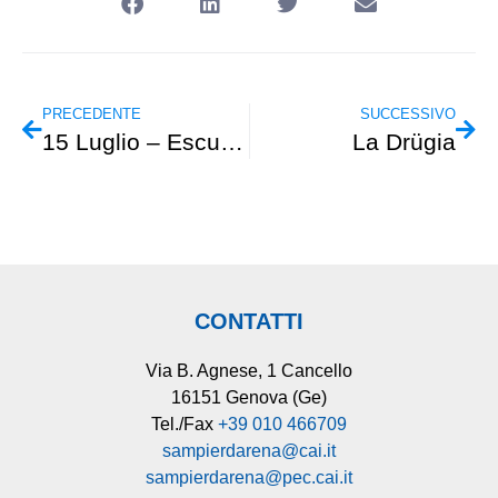
PRECEDENTE
SUCCESSIVO
15 Luglio – Escursionismo – Monte Scaletta
La Drügia
CONTATTI
Via B. Agnese, 1 Cancello
16151 Genova (Ge)
Tel./Fax
+39 010 466709
sampierdarena@cai.it
sampierdarena@pec.cai.it