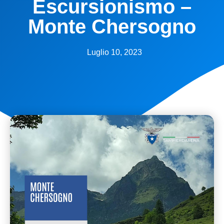
Escursionismo –
Monte Chersogno
Luglio 10, 2023