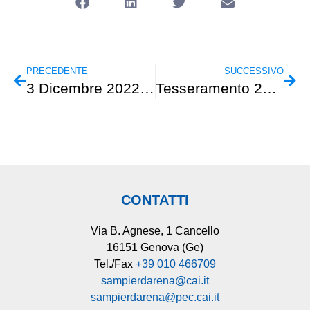
PRECEDENTE
SUCCESSIVO
3 Dicembre 2022 – GAMS – Palaguerci Valenza Po
Tesseramento 2023
CONTATTI
Via B. Agnese, 1 Cancello
16151 Genova (Ge)
Tel./Fax
+39 010 466709
sampierdarena@cai.it
sampierdarena@pec.cai.it